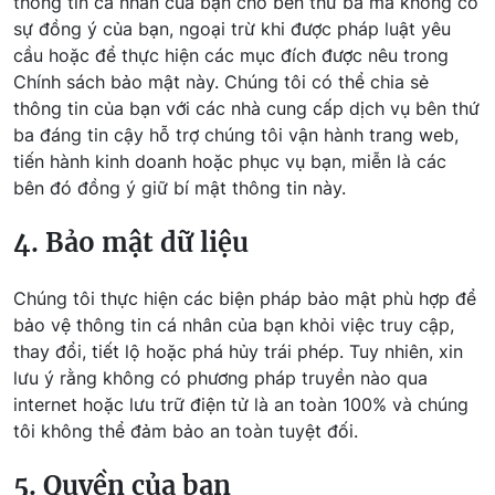
thông tin cá nhân của bạn cho bên thứ ba mà không có
sự đồng ý của bạn, ngoại trừ khi được pháp luật yêu
cầu hoặc để thực hiện các mục đích được nêu trong
Chính sách bảo mật này. Chúng tôi có thể chia sẻ
thông tin của bạn với các nhà cung cấp dịch vụ bên thứ
ba đáng tin cậy hỗ trợ chúng tôi vận hành trang web,
tiến hành kinh doanh hoặc phục vụ bạn, miễn là các
bên đó đồng ý giữ bí mật thông tin này.
4. Bảo mật dữ liệu
Chúng tôi thực hiện các biện pháp bảo mật phù hợp để
bảo vệ thông tin cá nhân của bạn khỏi việc truy cập,
thay đổi, tiết lộ hoặc phá hủy trái phép. Tuy nhiên, xin
lưu ý rằng không có phương pháp truyền nào qua
internet hoặc lưu trữ điện tử là an toàn 100% và chúng
tôi không thể đảm bảo an toàn tuyệt đối.
5. Quyền của bạn