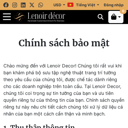
USD
Tiếng Việt
Đăng nhập
0
Chính sách bảo mật
Chào mừng đến với Lenoir Decor! Chúng tôi rất vui khi
bạn khám phá bộ sưu tập nghệ thuật trang trí tường
theo yêu cầu của chúng tôi, được chế tác dành riêng
cho các doanh nghiệp trên toàn cầu. Tại Lenoir Decor,
chúng tôi coi trọng sự tin tưởng của bạn và ưu tiên
quyền riêng tư của thông tin của bạn. Chính sách quyền
riêng tư này nêu chi tiết cách chúng tôi xử lý dữ liệu cá
nhân của bạn một cách cẩn thận và minh bạch.
1. Thu thập thông tin