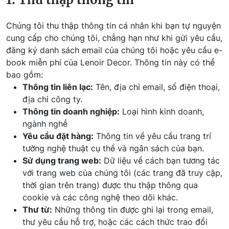
Chúng tôi thu thập thông tin cá nhân khi bạn tự nguyện
cung cấp cho chúng tôi, chẳng hạn như khi gửi yêu cầu,
đăng ký danh sách email của chúng tôi hoặc yêu cầu e-
book miễn phí của Lenoir Decor. Thông tin này có thể
bao gồm:
Thông tin liên lạc:
Tên, địa chỉ email, số điện thoại,
địa chỉ công ty.
Thông tin doanh nghiệp:
Loại hình kinh doanh,
ngành nghề
Yêu cầu đặt hàng:
Thông tin về yêu cầu trang trí
tường nghệ thuật cụ thể và ngân sách của bạn.
Sử dụng trang web:
Dữ liệu về cách bạn tương tác
với trang web của chúng tôi (các trang đã truy cập,
thời gian trên trang) được thu thập thông qua
cookie và các công nghệ theo dõi khác.
Thư từ:
Những thông tin được ghi lại trong email,
thư yêu cầu hỗ trợ, hoặc các cách thức trao đổi