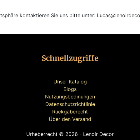
atsphäre kontaktieren Sie uns bitte unter: Lucas@lenoirdec
Schnellzugriffe
Unser Katalog
Blogs
Nutzungsbedinungen
Datenschutzrichtlinie
Rückgaberecht
Über den Versand
Urheberrecht © 2026 - Lenoir Decor