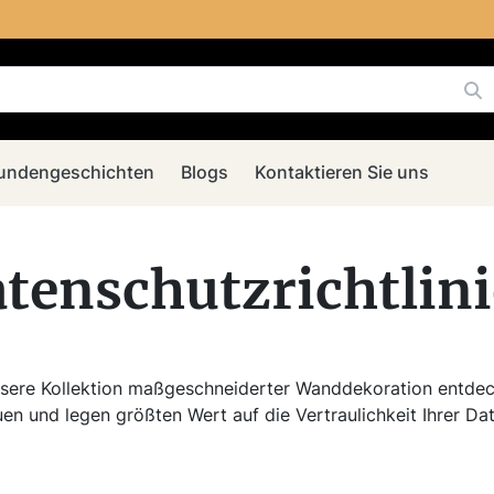
undengeschichten
Blogs
Kontaktieren Sie uns
tenschutzrichtlin
nsere Kollektion maßgeschneiderter Wanddekoration entdec
uen und legen größten Wert auf die Vertraulichkeit Ihrer Dat