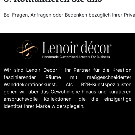
Bei Fragen, Anfragen oder Bedenken bezüglich Ihrer Priv
Wir sind Lenoir Decor - Ihr Partner für die Kreation
faszinierender Räume mit maßgeschneiderter
Wanddekorationskunst. Als B2B-Kunstspezialisten
gehen wir über das Gewöhnliche hinaus und kuratieren
anspruchsvolle Kollektionen, die die einzigartige
Identität Ihrer Marke widerspiegeln.