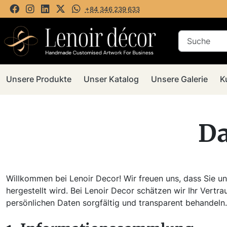
+84 346 239 633
Unsere Produkte
Unser Katalog
Unsere Galerie
K
Da
Willkommen bei Lenoir Decor! Wir freuen uns, dass Sie u
hergestellt wird. Bei Lenoir Decor schätzen wir Ihr Vertra
persönlichen Daten sorgfältig und transparent behandeln.