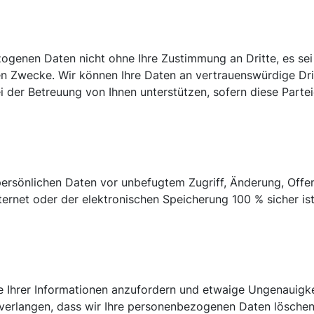
genen Daten nicht ohne Ihre Zustimmung an Dritte, es sei 
nen Zwecke. Wir können Ihre Daten an vertrauenswürdige Dri
der Betreuung von Ihnen unterstützen, sofern diese Parteie
ersönlichen Daten vor unbefugtem Zugriff, Änderung, Offen
rnet oder der elektronischen Speicherung 100 % sicher ist
ie Ihrer Informationen anzufordern und etwaige Ungenauigke
erlangen, dass wir Ihre personenbezogenen Daten löschen