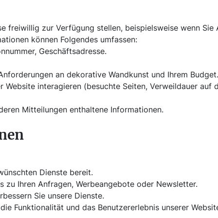
freiwillig zur Verfügung stellen, beispielsweise wenn Sie
mationen können Folgendes umfassen:
onnummer, Geschäftsadresse.
 Anforderungen an dekorative Wandkunst und Ihrem Budget
r Website interagieren (besuchte Seiten, Verweildauer auf
deren Mitteilungen enthaltene Informationen.
onen
wünschten Dienste bereit.
tes zu Ihren Anfragen, Werbeangebote oder Newsletter.
erbessern Sie unsere Dienste.
die Funktionalität und das Benutzererlebnis unserer Websit