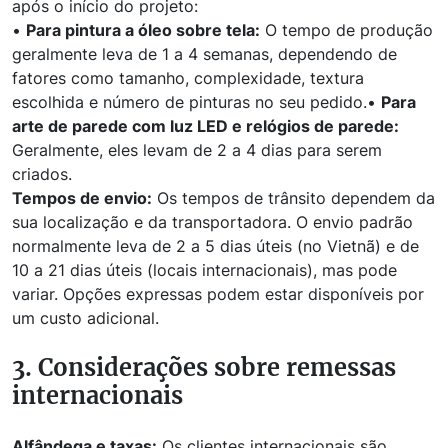
após o início do projeto:
•
Para pintura a óleo sobre tela:
O tempo de produção
geralmente leva de 1 a 4 semanas, dependendo de
fatores como tamanho, complexidade, textura
escolhida e número de pinturas no seu pedido.•
Para
arte de parede com luz LED e relógios de parede:
Geralmente, eles levam de 2 a 4 dias para serem
criados.
Tempos de envio:
Os tempos de trânsito dependem da
sua localização e da transportadora. O envio padrão
normalmente leva de 2 a 5 dias úteis (no Vietnã) e de
10 a 21 dias úteis (locais internacionais), mas pode
variar. Opções expressas podem estar disponíveis por
um custo adicional.
3. Considerações sobre remessas
internacionais
Alfândega e taxas:
Os clientes internacionais são