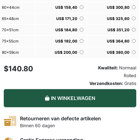
60x44cm
US$ 158,40
US$ 300,80
65x48cm
US$ 171,20
US$ 325,60
70x51cm
US$ 184,80
US$ 351,20
75x55cm
US$ 192,00
US$ 364,80
80x59cm
US$ 200,00
US$ 380,00
Er worden meer varianten geladen, even geduld a.u.b. ...
$140.80
Kwaliteit:
Normaal
Rolled
Verzendkosten:
Gratis
IN WINKELWAGEN
Retourneren van defecte artikelen
Binnen 60 dagen
Gratis Express verzending