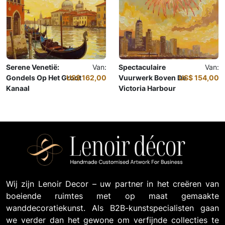
Serene Venetië:
Van:
Spectaculaire
Van:
Gondels Op Het Groot
US$ 162,00
Vuurwerk Boven De
US$ 154,00
Kanaal
Victoria Harbour
Olieverfschilderij
Olieverfschilderij
Wij zijn Lenoir Decor – uw partner in het creëren van
boeiende ruimtes met op maat gemaakte
wanddecoratiekunst. Als B2B-kunstspecialisten gaan
we verder dan het gewone om verfijnde collecties te