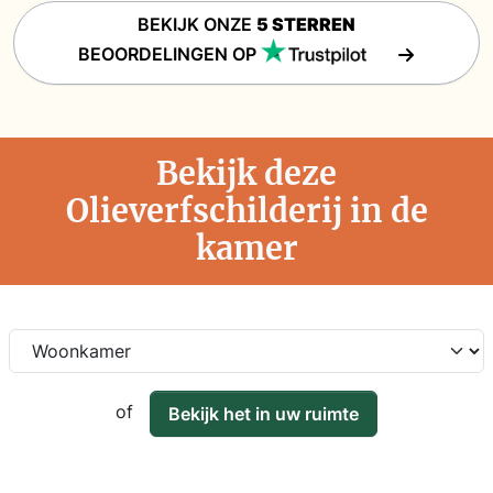
BEKIJK ONZE
5 STERREN
BEOORDELINGEN OP
Bekijk deze
Olieverfschilderij in de
kamer
of
Bekijk het in uw ruimte